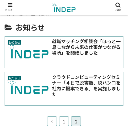
メニュー
検索
ホーム
お知らせ
お知らせ
就職マッチング相談会「ほっと一
お知らせ
息しながら未来の仕事がつながる
場所」を開催しました
クラウドコンピューティングセミ
お知らせ
ナー「４日で脱書類、脱ハンコを
社内に提案できる」を実施しまし
た
前
1
2